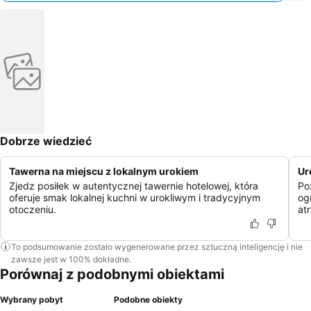
Dobrze wiedzieć
Tawerna na miejscu z lokalnym urokiem
Ur
Zjedz posiłek w autentycznej tawernie hotelowej, która
Po
oferuje smak lokalnej kuchni w urokliwym i tradycyjnym
og
otoczeniu.
atr
To podsumowanie zostało wygenerowane przez sztuczną inteligencję i nie
zawsze jest w 100% dokładne.
Porównaj z podobnymi obiektami
Wybrany pobyt
Podobne obiekty