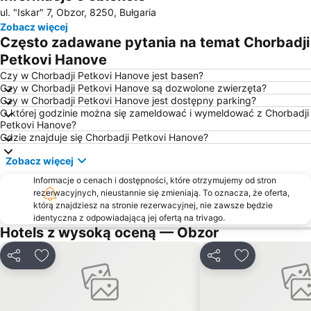
ul. "Iskar" 7, Obzor, 8250, Bułgaria
Plaj Sv Sv Konstantin i Elena
Sarafovo
Zobacz więcej
Cacao Beach
Sarafovo
Często zadawane pytania na temat Chorbadji
Marina Sozopol
Dworzec autobusowy Słoneczny Brzeg
Petkovi Hanove
Pomorie East
Nessebar - Stariat Grad
Czy w Chorbadji Petkovi Hanove jest basen?
Czy w Chorbadji Petkovi Hanove są dozwolone zwierzęta?
Plaża Irakli
Alley memorial sites in Bulgaria
Czy w Chorbadji Petkovi Hanove jest dostępny parking?
O której godzinie można się zameldować i wymeldować z Chorbadji
Sveti sveti Konstantin i Elena
Sveti Stefan
Petkovi Hanove?
Sunny Beach Karting Track
Burgas i moreto
Gdzie znajduje się Chorbadji Petkovi Hanove?
Belite skali
Centralen plaj Pomorie
Zobacz więcej
Delfinarium
Rusalka
Informacje o cenach i dostępności, które otrzymujemy od stron
rezerwacyjnych, nieustannie się zmieniają. To oznacza, że oferta,
Port of Nessebar
Lazur
którą znajdziesz na stronie rezerwacyjnej, nie zawsze będzie
Cherno more
Bulgaran
identyczna z odpowiadającą jej ofertą na trivago.
Hotels z wysoką oceną — Obzor
Primorski Park
Bulevard Slivnitsa
Centralen plaj
Izgrev
Udostępnij
Dodaj do ulubionych
Udostępnij
Dodaj do ulu
Batareyata
Akademika
Boulevard Kniaz Boris I
Hristo Botev