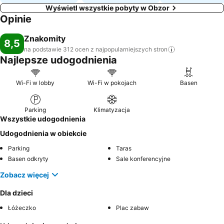
Wyświetl wszystkie pobyty w Obzor
Opinie
Znakomity
8,5
na podstawie 312 ocen z najpopularniejszych
stron
Najlepsze udogodnienia
Wi-Fi w lobby
Wi-Fi w pokojach
Basen
Parking
Klimatyzacja
Wszystkie udogodnienia
Udogodnienia w obiekcie
Parking
Taras
Basen odkryty
Sale konferencyjne
Zobacz więcej
Dla dzieci
Łóżeczko
Plac zabaw