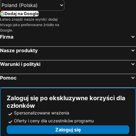
Dodaj na Google
Łatwo znajdź nasze wyniki: dodaj
trivago jako preferowane źródło na
Google.
Firma
Nasze produkty
Warunki i polityki
Pomoc
Zaloguj się po ekskluzywne korzyści dla
członków
Spersonalizowane wrażenia
Oferty i ceny dla uczestników programu
Zaloguj się