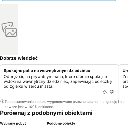
Dobrze wiedzieć
Spokojne patio na wewnętrznym dziedzińcu
Ur
Odpręż się na prywatnym patio, które oferuje spokojne
Zr
widoki na wewnętrzny dziedziniec, zapewniając ucieczkę
pr
od zgiełku w sercu miasta.
sp
To podsumowanie zostało wygenerowane przez sztuczną inteligencję i nie
zawsze jest w 100% dokładne.
Porównaj z podobnymi obiektami
Wybrany pobyt
Podobne obiekty