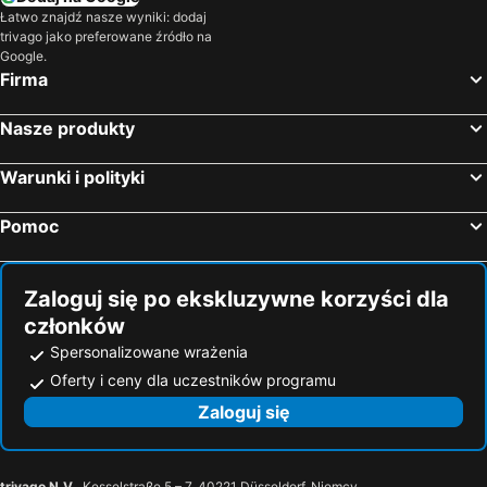
Łatwo znajdź nasze wyniki: dodaj
trivago jako preferowane źródło na
Google.
Firma
Nasze produkty
Warunki i polityki
Pomoc
Zaloguj się po ekskluzywne korzyści dla
członków
Spersonalizowane wrażenia
Oferty i ceny dla uczestników programu
Zaloguj się
trivago N.V.
, Kesselstraße 5 – 7, 40221 Düsseldorf, Niemcy