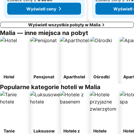
Wyświetl ceny
Wyświetl
Wyświetl wszystkie pobyty w Malia
Malia — inne miejsca na pobyt
Hotel
Pensjonat
Aparthotel
Ośrodki
Apar
Popularne kategorie hoteli w Malia
Tanie
Luksusow
Hotele z
Hotele
Hotel