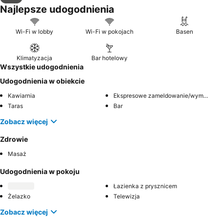
Najlepsze udogodnienia
Wi-Fi w lobby
Wi-Fi w pokojach
Basen
Klimatyzacja
Bar hotelowy
Wszystkie udogodnienia
Udogodnienia w obiekcie
Kawiarnia
Ekspresowe zameldowanie/wymeldowanie
Taras
Bar
Zobacz więcej
Zdrowie
Masaż
Udogodnienia w pokoju
Łazienka z prysznicem
Żelazko
Telewizja
Zobacz więcej