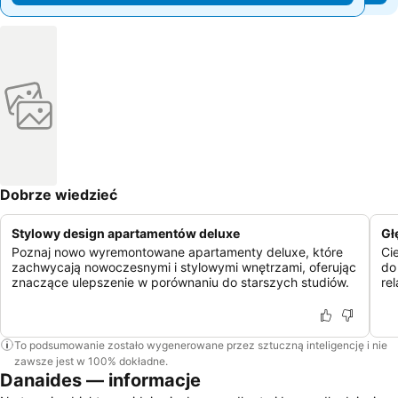
Dobrze wiedzieć
Stylowy design apartamentów deluxe
Gł
Poznaj nowo wyremontowane apartamenty deluxe, które
Ci
zachwycają nowoczesnymi i stylowymi wnętrzami, oferując
do
znaczące ulepszenie w porównaniu do starszych studiów.
re
To podsumowanie zostało wygenerowane przez sztuczną inteligencję i nie
zawsze jest w 100% dokładne.
Danaides — informacje