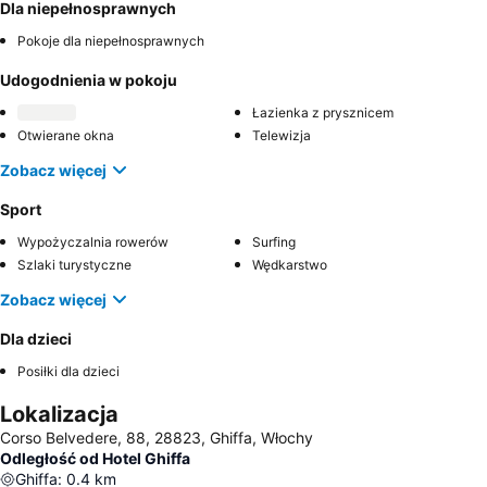
Dla niepełnosprawnych
Pokoje dla niepełnosprawnych
Udogodnienia w pokoju
Łazienka z prysznicem
Otwierane okna
Telewizja
Zobacz więcej
Sport
Wypożyczalnia rowerów
Surfing
Szlaki turystyczne
Wędkarstwo
Zobacz więcej
Dla dzieci
Posiłki dla dzieci
Lokalizacja
Corso Belvedere, 88, 28823, Ghiffa, Włochy
Odległość od Hotel Ghiffa
Ghiffa
:
0.4
km