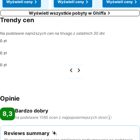
Wyświetl ceny
Wyświetl ceny
Wyświetl ceny
Wyświetl wszystkie pobyty w Ghiffa
Trendy cen
Na podstawie najniższych cen na trivago z ostatnich 30 dni
0 zł
0 zł
0 zł
Opinie
Bardzo dobry
8,3
na podstawie 1085 ocen z najpopularniejszych
stron
Reviews summary
Wygenerowane przez sztuczną inteligencję podsumowanie na podstawie