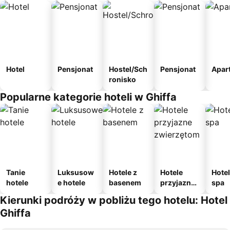
Hotel
Pensjonat
Hostel/Sch
Pensjonat
Apar
ronisko
Popularne kategorie hoteli w Ghiffa
Tanie
Luksusow
Hotele z
Hotele
Hotel
hotele
e hotele
basenem
przyjazne
spa
zwierzęto
Kierunki podróży w pobliżu tego hotelu: Hotel
m
Ghiffa