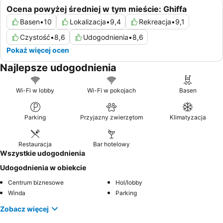
Ocena powyżej średniej w tym mieście: Ghiffa
Basen
•
10
Lokalizacja
•
9,4
Rekreacja
•
9,1
Czystość
•
8,6
Udogodnienia
•
8,6
Pokaż więcej ocen
Najlepsze udogodnienia
Wi-Fi w lobby
Wi-Fi w pokojach
Basen
Parking
Przyjazny zwierzętom
Klimatyzacja
Restauracja
Bar hotelowy
Wszystkie udogodnienia
Udogodnienia w obiekcie
Centrum biznesowe
Hol/lobby
Winda
Parking
Zobacz więcej