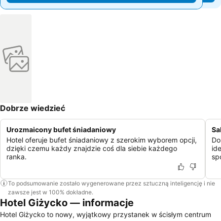
Dobrze wiedzieć
Urozmaicony bufet śniadaniowy
Sa
Hotel oferuje bufet śniadaniowy z szerokim wyborem opcji,
Do
dzięki czemu każdy znajdzie coś dla siebie każdego
id
ranka.
sp
To podsumowanie zostało wygenerowane przez sztuczną inteligencję i nie
zawsze jest w 100% dokładne.
Hotel Giżycko — informacje
Hotel Giżycko to nowy, wyjątkowy przystanek w ścisłym centrum