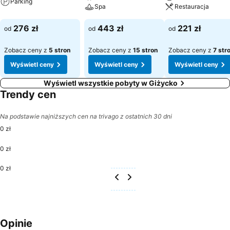
Parking
Spa
Restauracja
276 zł
443 zł
221 zł
od
od
od
Zobacz ceny z
5 stron
Zobacz ceny z
15 stron
Zobacz ceny z
7 str
Wyświetl ceny
Wyświetl ceny
Wyświetl ceny
Wyświetl wszystkie pobyty w Giżycko
Trendy cen
Na podstawie najniższych cen na trivago z ostatnich 30 dni
0 zł
0 zł
0 zł
Opinie