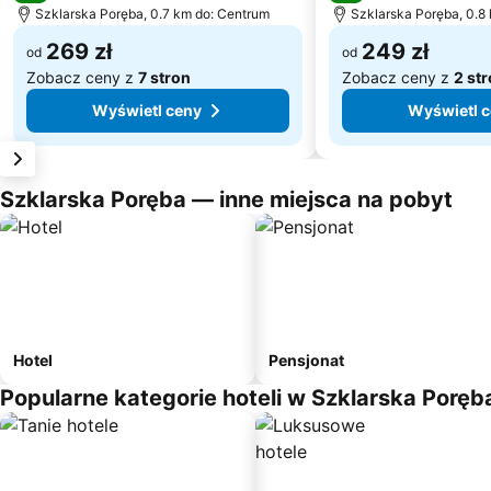
Szklarska Poręba, 0.7 km do: Centrum
Szklarska Poręba, 0.8
269 zł
249 zł
od
od
Zobacz ceny z
7 stron
Zobacz ceny z
2 st
Wyświetl ceny
Wyświetl 
Szklarska Poręba — inne miejsca na pobyt
Hotel
Pensjonat
Popularne kategorie hoteli w Szklarska Poręb