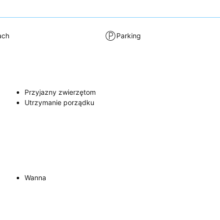
ach
Parking
Przyjazny zwierzętom
Utrzymanie porządku
Wanna