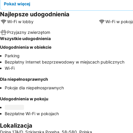
Pokaż więcej
Najlepsze udogodnienia
Wi-Fi w lobby
Wi-Fi w pokoj
Przyjazny zwierzętom
Wszystkie udogodnienia
Udogodnienia w obiekcie
Parking
Bezpłatny Internet bezprzewodowy w miejscach publicznych
Wi-Fi
Dla niepełnosprawnych
Pokoje dla niepełnosprawnych
Udogodnienia w pokoju
Bezpłatne Wi-Fi w pokojach
Lokalizacja
Dolna 17A/D, Szklarska Poręba, 58-580, Polska