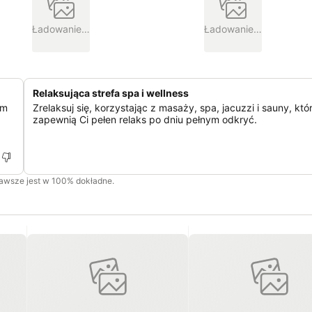
Ładowanie…
Ładowanie…
Relaksująca strefa spa i wellness
ym
Zrelaksuj się, korzystając z masaży, spa, jacuzzi i sauny, któ
zapewnią Ci pełen relaks po dniu pełnym odkryć.
zawsze jest w 100% dokładne.