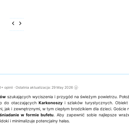
opinii · Ostatnia aktualizacja: 29 May 2026
tów
szukających wyciszenia i przygód na świeżym powietrzu. Poło
tęp do otaczających
Karkonoszy
i szlaków turystycznych. Obiekt
 jak i zewnętrznymi, w tym ciepłym brodzikiem dla dzieci. Goście 
śniadanie w formie bufetu
. Aby zapewnić sobie najlepsze wraże
ki i minimalizuje potencjalny hałas.