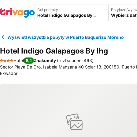
Cel podróży
Przyjazd/wyja
Wybierz dat
Wyświetl wszystkie pobyty w Puerto Baquerizo Moreno
Hotel Indigo Galapagos By Ihg
Hotel
Znakomity
(
liczba ocen: 463
)
9,4
4 Kategoria
Sector Playa De Oro, Isabela Manzana 40 Solar 13, 200150, Puerto
Ekwador