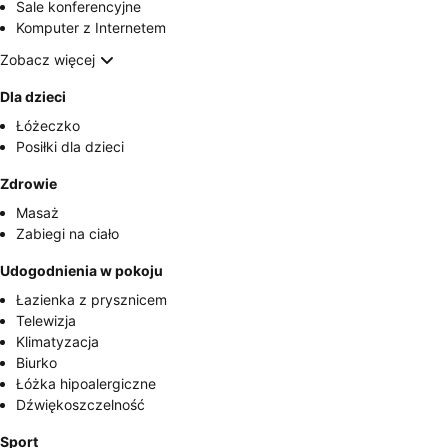
Sale konferencyjne
Komputer z Internetem
Zobacz więcej
Dla dzieci
Łóżeczko
Posiłki dla dzieci
Zdrowie
Masaż
Zabiegi na ciało
Udogodnienia w pokoju
Łazienka z prysznicem
Telewizja
Klimatyzacja
Biurko
Łóżka hipoalergiczne
Dźwiękoszczelność
Sport