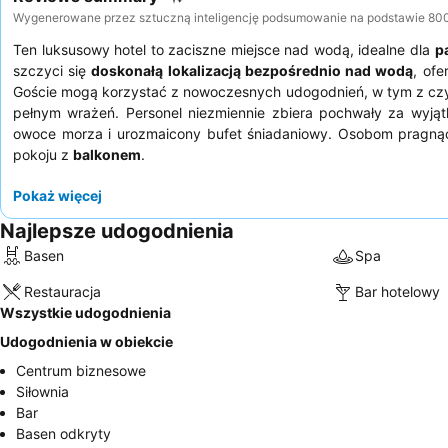
Wygenerowane przez sztuczną inteligencję podsumowanie na podstawie 800+ 
Ten luksusowy hotel to zaciszne miejsce nad wodą, idealne dla
p
szczyci się
doskonałą lokalizacją bezpośrednio nad wodą
, ofe
Goście mogą korzystać z nowoczesnych udogodnień, w tym z cz
pełnym wrażeń. Personel niezmiennie zbiera pochwały za wyjąt
owoce morza i urozmaicony bufet śniadaniowy. Osobom pragnąc
pokoju z
balkonem
.
Pokaż więcej
Najlepsze udogodnienia
Basen
Spa
Restauracja
Bar hotelowy
Wszystkie udogodnienia
Udogodnienia w obiekcie
Centrum biznesowe
Siłownia
Bar
Basen odkryty