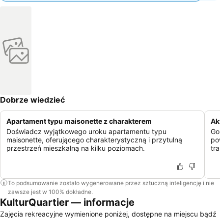
Dobrze wiedzieć
Apartament typu maisonette z charakterem
Ak
Doświadcz wyjątkowego uroku apartamentu typu
Go
maisonette, oferującego charakterystyczną i przytulną
po
przestrzeń mieszkalną na kilku poziomach.
tr
To podsumowanie zostało wygenerowane przez sztuczną inteligencję i nie
zawsze jest w 100% dokładne.
KulturQuartier — informacje
Zajęcia rekreacyjne wymienione poniżej, dostępne na miejscu bądź