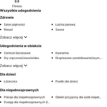
Fitness
Wszystkie udogodnienia
Zdrowie
Salon piękności
Łaźnia parowa
Masaż
Sauna
Zobacz więcej
Udogodnienia w obiekcie
Centrum biznesowe
Kawiarnia
Gry zręcznościowe/wideo
Ekspresowe zameldowanie/wymeldowanie
Zobacz więcej
Dla dzieci
Łóżeczko
Posiłki dla dzieci
Dla niepełnosprawnych
Pokoje dla niepełnosprawnych
Obiekt przyjazny dla osób niepełnosprawnych
Dostęp dla niepełnosprawnych (łazienka)