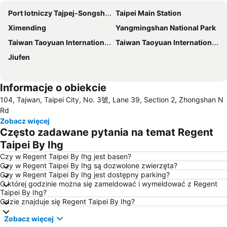
Port lotniczy Tajpej-Songshan
Taipei Main Station
Ximending
Yangmingshan National Park
Taiwan Taoyuan International Airport
Taiwan Taoyuan International Airport
Jiufen
Informacje o obiekcie
104, Tajwan, Taipei City, No. 3號, Lane 39, Section 2, Zhongshan N
Rd
Zobacz więcej
Często zadawane pytania na temat Regent
Taipei By Ihg
Czy w Regent Taipei By Ihg jest basen?
Czy w Regent Taipei By Ihg są dozwolone zwierzęta?
Czy w Regent Taipei By Ihg jest dostępny parking?
O której godzinie można się zameldować i wymeldować z Regent
Taipei By Ihg?
Gdzie znajduje się Regent Taipei By Ihg?
Zobacz więcej