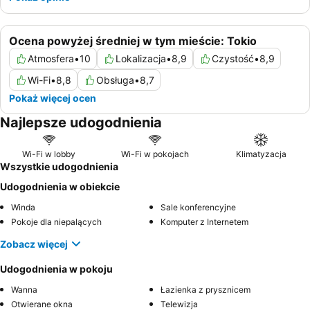
Ocena powyżej średniej w tym mieście: Tokio
Atmosfera
•
10
Lokalizacja
•
8,9
Czystość
•
8,9
Wi-Fi
•
8,8
Obsługa
•
8,7
Pokaż więcej ocen
Najlepsze udogodnienia
Wi-Fi w lobby
Wi-Fi w pokojach
Klimatyzacja
Wszystkie udogodnienia
Udogodnienia w obiekcie
Winda
Sale konferencyjne
Pokoje dla niepalących
Komputer z Internetem
Zobacz więcej
Udogodnienia w pokoju
Wanna
Łazienka z prysznicem
Otwierane okna
Telewizja