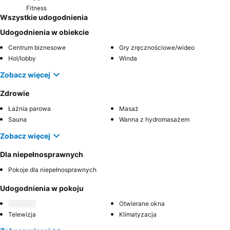
Fitness
Wszystkie udogodnienia
Udogodnienia w obiekcie
Centrum biznesowe
Gry zręcznościowe/wideo
Hol/lobby
Winda
Zobacz więcej
Zdrowie
Łaźnia parowa
Masaż
Sauna
Wanna z hydromasażem
Zobacz więcej
Dla niepełnosprawnych
Pokoje dla niepełnosprawnych
Udogodnienia w pokoju
Otwierane okna
Telewizja
Klimatyzacja