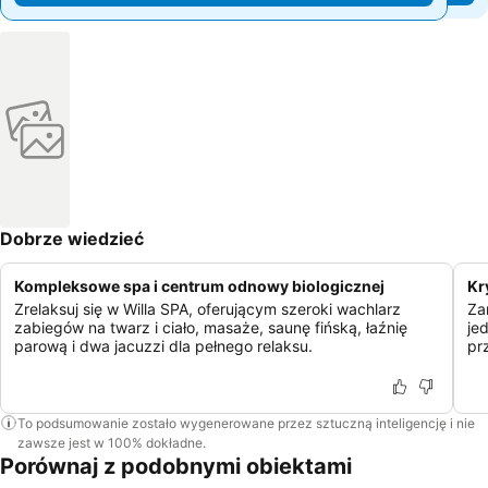
Dobrze wiedzieć
Kompleksowe spa i centrum odnowy biologicznej
Kr
Zrelaksuj się w Willa SPA, oferującym szeroki wachlarz
Za
zabiegów na twarz i ciało, masaże, saunę fińską, łaźnię
je
parową i dwa jacuzzi dla pełnego relaksu.
pr
To podsumowanie zostało wygenerowane przez sztuczną inteligencję i nie
zawsze jest w 100% dokładne.
Porównaj z podobnymi obiektami