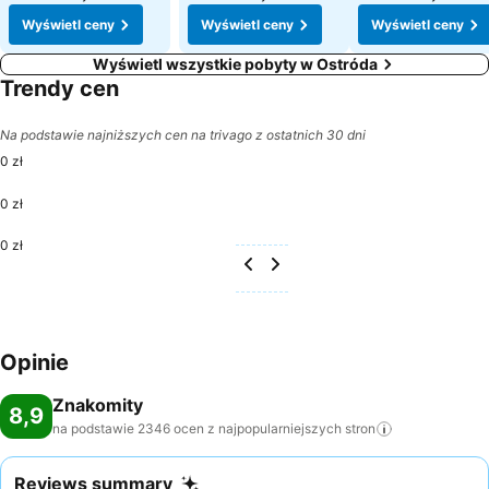
Wyświetl ceny
Wyświetl ceny
Wyświetl ceny
Wyświetl wszystkie pobyty w Ostróda
Trendy cen
Na podstawie najniższych cen na trivago z ostatnich 30 dni
0 zł
0 zł
0 zł
Opinie
Znakomity
8,9
na podstawie 2346 ocen z najpopularniejszych
stron
Reviews summary