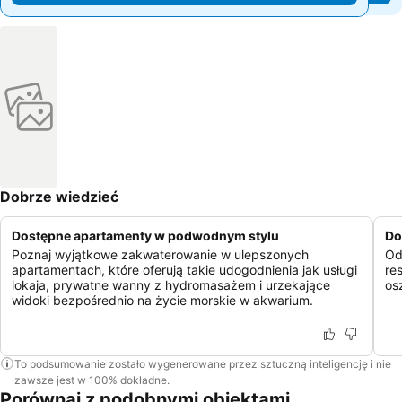
Dobrze wiedzieć
Dostępne apartamenty w podwodnym stylu
Do
Poznaj wyjątkowe zakwaterowanie w ulepszonych
Od
apartamentach, które oferują takie udogodnienia jak usługi
re
lokaja, prywatne wanny z hydromasażem i urzekające
os
widoki bezpośrednio na życie morskie w akwarium.
To podsumowanie zostało wygenerowane przez sztuczną inteligencję i nie
zawsze jest w 100% dokładne.
Porównaj z podobnymi obiektami