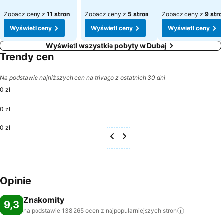
Zobacz ceny z
11 stron
Zobacz ceny z
5 stron
Zobacz ceny z
9 str
Wyświetl ceny
Wyświetl ceny
Wyświetl ceny
Wyświetl wszystkie pobyty w Dubaj
Trendy cen
Na podstawie najniższych cen na trivago z ostatnich 30 dni
0 zł
0 zł
0 zł
Opinie
Znakomity
9,3
na podstawie 138 265 ocen z najpopularniejszych
stron