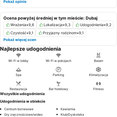
Pokaż opinie
Ocena powyżej średniej w tym mieście: Dubaj
Wrażenia
•
9,6
Lokalizacja
•
9,3
Udogodnienia
•
9,2
Czystość
•
9,1
Przyjazny rodzinom
•
9,1
Pokaż więcej ocen
Najlepsze udogodnienia
Wi-Fi w lobby
Wi-Fi w pokojach
Basen
Spa
Parking
Klimatyzacja
Restauracja
Bar hotelowy
Fitness
Wszystkie udogodnienia
Udogodnienia w obiekcie
Centrum biznesowe
Kawiarnia
Gry zręcznościowe/wideo
Klub/Dyskoteka