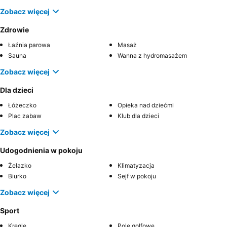
Zobacz więcej
Zdrowie
Łaźnia parowa
Masaż
Sauna
Wanna z hydromasażem
Zobacz więcej
Dla dzieci
Łóżeczko
Opieka nad dziećmi
Plac zabaw
Klub dla dzieci
Zobacz więcej
Udogodnienia w pokoju
Żelazko
Klimatyzacja
Biurko
Sejf w pokoju
Zobacz więcej
Sport
Kręgle
Pole golfowe