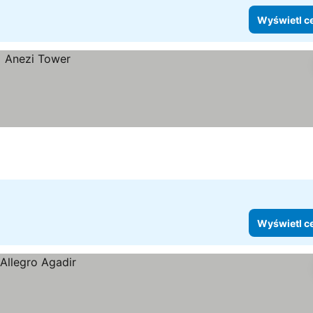
Wyświetl c
Wyświetl c