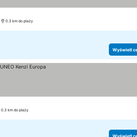
0.3 km do plaży
Wyświetl c
0.3 km do plaży
Wyświetl c