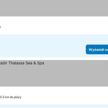
y
Wyświetl c
0.2 km do plaży