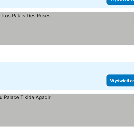
Wyświetl c