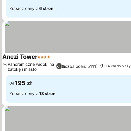
Zobacz ceny z
6 stron
Anezi Tower
4 Kategoria
Panoramiczne widoki na
(liczba ocen: 5111)
7,0
0.4 km do plaży
zatokę i miasto
195 zł
Od
Zobacz ceny z
13 stron