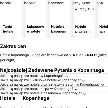
Tanie
Luksusow
Hotele z
Hotele
Hotel
hotele
e hotele
basenem
przyjazne
spa
zwierzęto
m
Zakres cen
Hotele Kopenhaga -
Rozpiętość cenowa
od
‎114 zł
do
‎2493 zł
(price
per night)
Najczęściej Zadawane Pytania o Kopenhaga
Jakie są najlepsze hotele w Kopenhaga?
Jakie są najlepsze luksusowe hotele w Kopenhaga?
Jakie są najlepsze hotele przyjazne zwierzętom w Kopenhaga?
Jakie są najlepsze hotele z spa w Kopenhaga?
Jakie są najlepsze hotele z basenem w Kopenhaga?
Hotele — Kopenhaga