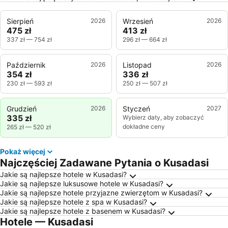
Sierpień
2026
Wrzesień
2026
475 zł
413 zł
337 zł
—
754 zł
296 zł
—
664 zł
Październik
2026
Listopad
2026
354 zł
336 zł
230 zł
—
593 zł
250 zł
—
507 zł
Grudzień
2026
Styczeń
2027
335 zł
Wybierz daty, aby zobaczyć
dokładne ceny
265 zł
—
520 zł
Pokaż więcej
Najczęściej Zadawane Pytania o Kusadasi
Jakie są najlepsze hotele w Kusadasi?
Jakie są najlepsze luksusowe hotele w Kusadasi?
Jakie są najlepsze hotele przyjazne zwierzętom w Kusadasi?
Jakie są najlepsze hotele z spa w Kusadasi?
Jakie są najlepsze hotele z basenem w Kusadasi?
Hotele — Kusadasi