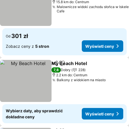
15.8 km do: Centrum
Malownicze widoki zachodu słońca w Iskele
Cafe
301 zł
Od
Zobacz ceny z
5 stron
Wyświetl ceny
My Beach Hotel
Udostępnij
Dodaj do ulubionych
Wyświetl 
7,8
Dobry
228
2.2 km do: Centrum
Balkony z widokiem na miasto
Wyświetl 
Wybierz daty, aby sprawdzić
Wyświetl ceny
dokładne ceny