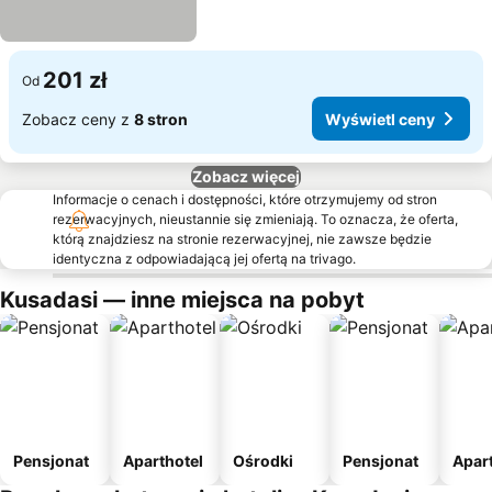
201 zł
Od
Zobacz ceny z
8 stron
Wyświetl ceny
Zobacz więcej
Informacje o cenach i dostępności, które otrzymujemy od stron
rezerwacyjnych, nieustannie się zmieniają. To oznacza, że oferta,
którą znajdziesz na stronie rezerwacyjnej, nie zawsze będzie
identyczna z odpowiadającą jej ofertą na trivago.
Kusadasi — inne miejsca na pobyt
Pensjonat
Aparthotel
Ośrodki
Pensjonat
Apar