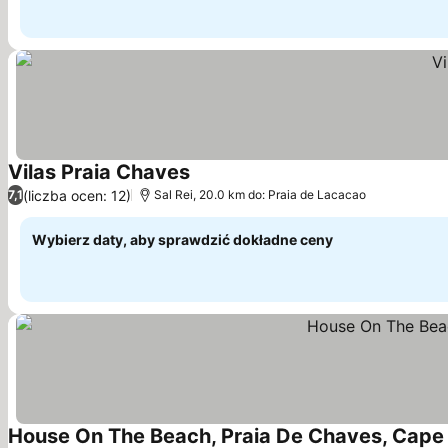
Vilas Praia Chaves
(liczba ocen: 12)
7,1
Sal Rei, 20.0 km do: Praia de Lacacao
Wybierz daty, aby sprawdzić dokładne ceny
House On The Beach, Praia De Chaves, Cape