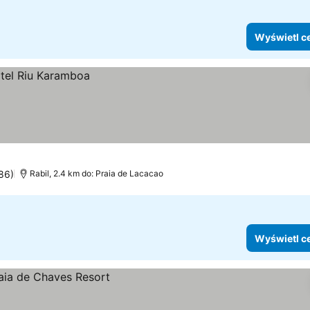
Wyświetl c
86)
Rabil, 2.4 km do: Praia de Lacacao
Wyświetl c