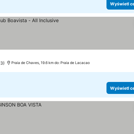
Wyświetl c
ia
73)
Praia de Chaves, 19.6 km do: Praia de Lacacao
Wyświetl c