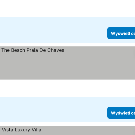
Wyświetl c
Wyświetl c