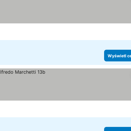
Wyświetl c