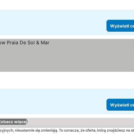
Wyświetl c
Wyświetl c
Zobacz więcej
yjnych, nieustannie się zmieniają. To oznacza, że oferta, którą znajdziesz na st