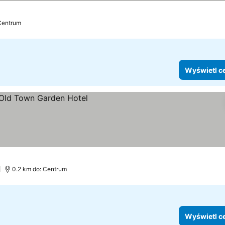
Centrum
Wyświetl c
)
0.2 km do: Centrum
Wyświetl c