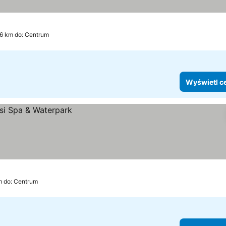
6 km do: Centrum
Wyświetl c
m do: Centrum