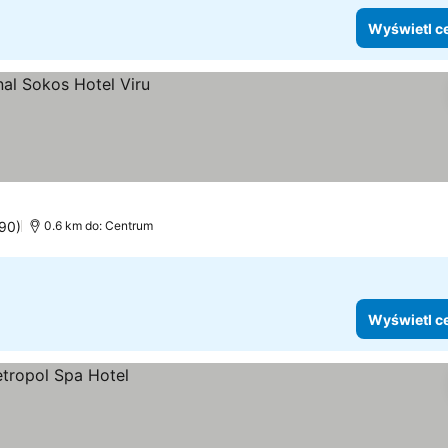
Wyświetl c
090)
0.6 km do: Centrum
Wyświetl c