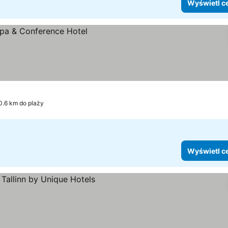
Wyświetl c
0.6 km do plaży
Wyświetl c