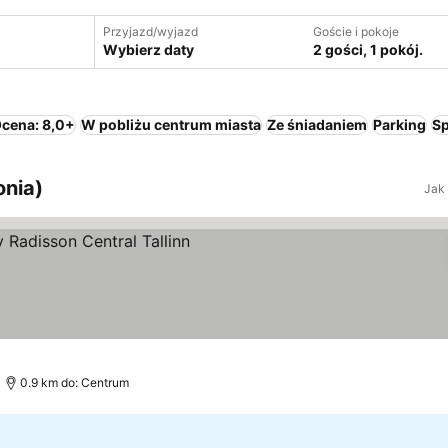
Przyjazd/wyjazd
Goście i pokoje
Wybierz daty
2 gości, 1 pokój.
cena: 8,0+
W pobliżu centrum miasta
Ze śniadaniem
Parking
S
onia)
Jak
0.9 km do: Centrum