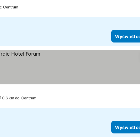
o: Centrum
Wyświetl c
0.6 km do: Centrum
Wyświetl c