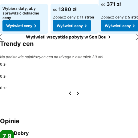
371 zł
od
Wybierz daty, aby
1380 zł
od
sprawdzić dokładne
Zobacz ceny z
11 stron
Zobacz ceny z
5 str
ceny
Wyświetl ceny
Wyświetl ceny
Wyświetl ceny
Wyświetl wszystkie pobyty w Son Bou
Trendy cen
Na podstawie najniższych cen na trivago z ostatnich 30 dni
0 zł
0 zł
0 zł
Opinie
Dobry
7,9