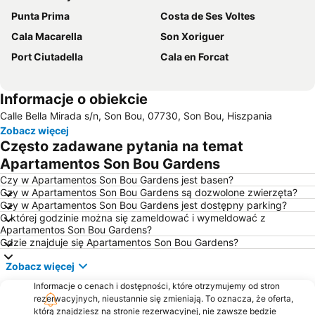
Punta Prima
Costa de Ses Voltes
Cala Macarella
Son Xoriguer
Port Ciutadella
Cala en Forcat
Informacje o obiekcie
Calle Bella Mirada s/n, Son Bou, 07730, Son Bou, Hiszpania
Zobacz więcej
Często zadawane pytania na temat
Apartamentos Son Bou Gardens
Czy w Apartamentos Son Bou Gardens jest basen?
Czy w Apartamentos Son Bou Gardens są dozwolone zwierzęta?
Czy w Apartamentos Son Bou Gardens jest dostępny parking?
O której godzinie można się zameldować i wymeldować z
Apartamentos Son Bou Gardens?
Gdzie znajduje się Apartamentos Son Bou Gardens?
Zobacz więcej
Informacje o cenach i dostępności, które otrzymujemy od stron
rezerwacyjnych, nieustannie się zmieniają. To oznacza, że oferta,
którą znajdziesz na stronie rezerwacyjnej, nie zawsze będzie