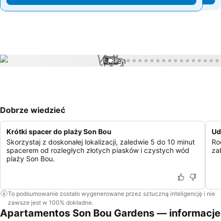
1 / 89
Dobrze wiedzieć
Krótki spacer do plaży Son Bou
Ud
Skorzystaj z doskonałej lokalizacji, zaledwie 5 do 10 minut
Ro
spacerem od rozległych złotych piasków i czystych wód
za
plaży Son Bou.
To podsumowanie zostało wygenerowane przez sztuczną inteligencję i nie
zawsze jest w 100% dokładne.
Apartamentos Son Bou Gardens — informacje