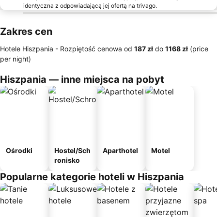
identyczna z odpowiadającą jej ofertą na trivago.
Zakres cen
Hotele Hiszpania -
Rozpiętość cenowa
od
‎187 zł
do
‎1168 zł
(price
per night)
Hiszpania — inne miejsca na pobyt
Ośrodki
Hostel/Sch
Aparthotel
Motel
ronisko
Popularne kategorie hoteli w Hiszpania