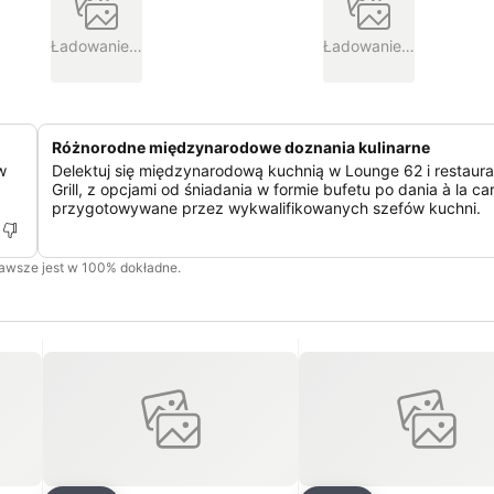
Ładowanie…
Ładowanie…
Różnorodne międzynarodowe doznania kulinarne
w
Delektuj się międzynarodową kuchnią w Lounge 62 i restaura
Grill, z opcjami od śniadania w formie bufetu po dania à la ca
przygotowywane przez wykwalifikowanych szefów kuchni.
zawsze jest w 100% dokładne.