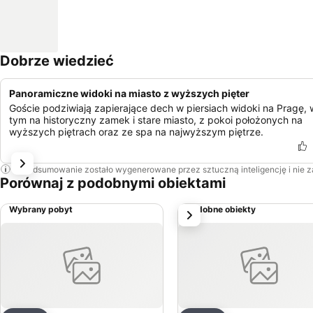
Dobrze wiedzieć
Panoramiczne widoki na miasto z wyższych pięter
Goście podziwiają zapierające dech w piersiach widoki na Pragę, 
tym na historyczny zamek i stare miasto, z pokoi położonych na
wyższych piętrach oraz ze spa na najwyższym piętrze.
To podsumowanie zostało wygenerowane przez sztuczną inteligencję i nie 
Porównaj z podobnymi obiektami
Wybrany pobyt
Podobne obiekty
Następny