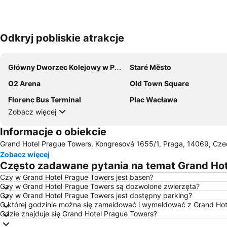
Odkryj pobliskie atrakcje
Główny Dworzec Kolejowy w Pradze
Staré Město
O2 Arena
Old Town Square
Florenc Bus Terminal
Plac Wacława
Zobacz więcej
Informacje o obiekcie
Grand Hotel Prague Towers, Kongresová 1655/1, Praga, 14069, Cz
Zobacz więcej
Często zadawane pytania na temat Grand Ho
Czy w Grand Hotel Prague Towers jest basen?
Czy w Grand Hotel Prague Towers są dozwolone zwierzęta?
Czy w Grand Hotel Prague Towers jest dostępny parking?
O której godzinie można się zameldować i wymeldować z Grand Ho
Gdzie znajduje się Grand Hotel Prague Towers?