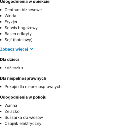
Udogodnienia w obiekcie
Centrum biznesowe
Winda
Fryzjer
Serwis bagażowy
Basen odkryty
Sejf (hotelowy)
Zobacz więcej
Dla dzieci
Łóżeczko
Dla niepełnosprawnych
Pokoje dla niepełnosprawnych
Udogodnienia w pokoju
Wanna
Żelazko
Suszarka do włosów
Czajnik elektryczny