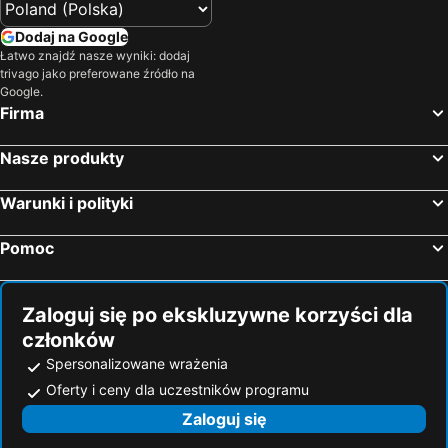
Dodaj na Google
Łatwo znajdź nasze wyniki: dodaj
trivago jako preferowane źródło na
Google.
Firma
Nasze produkty
Warunki i polityki
Pomoc
Zaloguj się po ekskluzywne korzyści dla
członków
Spersonalizowane wrażenia
Oferty i ceny dla uczestników programu
Zaloguj się