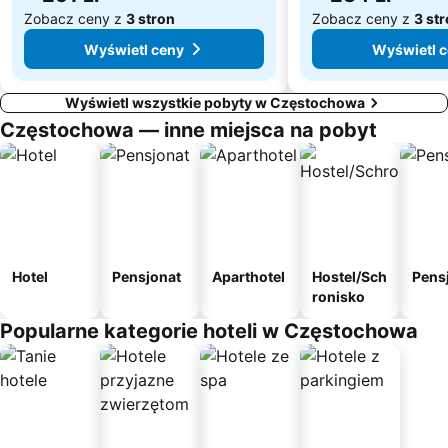
Zobacz ceny z
3 stron
Zobacz ceny z
3 st
Wyświetl ceny
Wyświetl 
Wyświetl wszystkie pobyty w Częstochowa
Częstochowa — inne miejsca na pobyt
Hotel
Pensjonat
Aparthotel
Hostel/Sch
Pens
ronisko
Popularne kategorie hoteli w Częstochowa