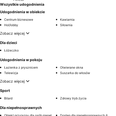
Wszystkie udogodnienia
Udogodnienia w obiekcie
Centrum biznesowe
Kawiarnia
Hol/lobby
Siłownia
Zobacz więcej
Dla dzieci
Łóżeczko
Udogodnienia w pokoju
Łazienka z prysznicem
Otwierane okna
Telewizja
Suszarka do włosów
Zobacz więcej
Sport
Bilard
Zdrowy tryb życia
Dla niepełnosprawnych
Obiekt przyjazny dla osób niepełnosprawnych
Dostęp dla niepełnosprawnych (łazienka)