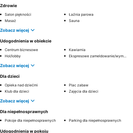
Zdrowie
Salon piękności
Łaźnia parowa
Masaż
Sauna
Zobacz więcej
Udogodnienia w obiekcie
Centrum biznesowe
Kawiarnia
Hol/lobby
Ekspresowe zameldowanie/wymeldowanie
Zobacz więcej
Dla dzieci
Opieka nad dziećmi
Plac zabaw
Klub dla dzieci
Zajęcia dla dzieci
Zobacz więcej
Dla niepełnosprawnych
Pokoje dla niepełnosprawnych
Parking dla niepełnosprawnych
Udogodnienia w pokoju