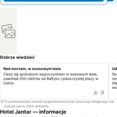
Dobrze wiedzieć
Nad morzem, w sosnowym lesie
Ud
Ciesz się spokojnym wypoczynkiem w sosnowym lesie,
Sk
zaledwie 250 metrów od Bałtyku i piaszczystej plaży w
ze
Ustce.
dl
ws
To podsumowanie zostało wygenerowane przez sztuczną inteligencję i nie
zawsze jest w 100% dokładne.
Hotel Jantar — informacje