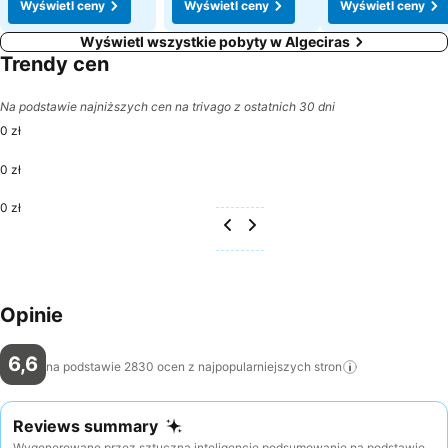
Wyświetl ceny
Wyświetl ceny
Wyświetl ceny
Wyświetl wszystkie pobyty w Algeciras
Trendy cen
Na podstawie najniższych cen na trivago z ostatnich 30 dni
0 zł
0 zł
0 zł
Opinie
6,6
na podstawie 2830 ocen z najpopularniejszych
stron
Reviews summary
Wygenerowane przez sztuczną inteligencję podsumowanie na podstawie