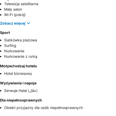
Telewizja satelitarna
Mały salon
Wi-Fi (pokój)
Zobacz więcej
Sport
Siatkówka plażowa
Surfing
Nurkowanie
Nurkowanie z rurką
Motyw/rodzaj hotelu
Hotel biznesowy
Wyżywienie i napoje
Serwuje Halal (حلال)
Dla niepełnosprawnych
Obiekt przyjazny dla osób niepełnosprawnych