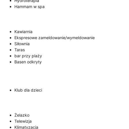
Hydroterapia
Hammam w spa
Kawiarnia
Ekspresowe zameldowanie/wymeldowanie
Siłownia
Taras
bar przy plaży
Basen odkryty
Klub dla dzieci
Żelazko
Telewizja
Klimatyzacja