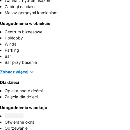
Wanna z hydromasażem
Zabiegi na ciało
Masaż gorącymi kamieniami
Udogodnienia w obiekcie
Centrum biznesowe
Hol/lobby
Winda
Parking
Bar
Bar przy basenie
Zobacz więcej
Dla dzieci
Opieka nad dziećmi
Zajęcia dla dzieci
Udogodnienia w pokoju
Otwierane okna
Ogrzewanie