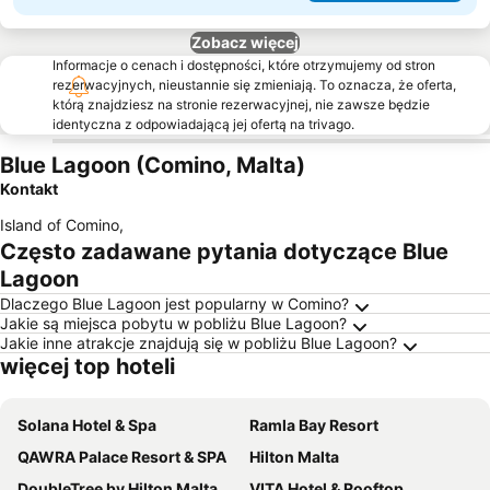
Zobacz więcej
Informacje o cenach i dostępności, które otrzymujemy od stron
rezerwacyjnych, nieustannie się zmieniają. To oznacza, że oferta,
którą znajdziesz na stronie rezerwacyjnej, nie zawsze będzie
identyczna z odpowiadającą jej ofertą na trivago.
Blue Lagoon (Comino, Malta)
Kontakt
Island of Comino
,
Często zadawane pytania dotyczące Blue
Lagoon
Dlaczego Blue Lagoon jest popularny w Comino?
Jakie są miejsca pobytu w pobliżu Blue Lagoon?
Jakie inne atrakcje znajdują się w pobliżu Blue Lagoon?
więcej top hoteli
Solana Hotel & Spa
Ramla Bay Resort
QAWRA Palace Resort & SPA
Hilton Malta
DoubleTree by Hilton Malta
VITA Hotel & Rooftop