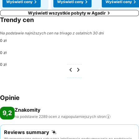
Wyświetl ceny
Wyświetl ceny
Wyświetl ceny
Wyświetl wszystkie pobyty w Agadir
Trendy cen
Na podstawie najniższych cen na trivago z ostatnich 30 dni
0 zł
0 zł
0 zł
Opinie
Znakomity
9,2
na podstawie 2289 ocen z najpopularniejszych
stron
Reviews summary
Wygenerowane przez sztuczną inteligencję podsumowanie na podstawie