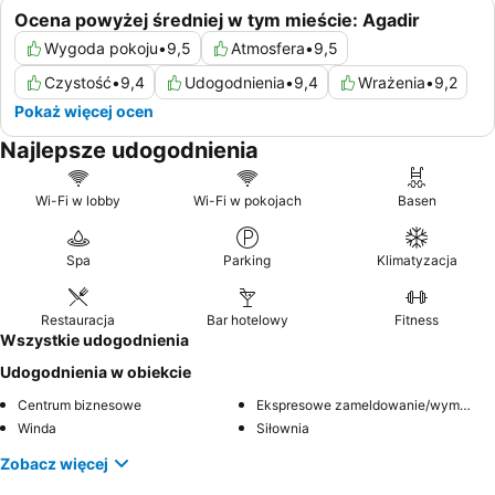
Ocena powyżej średniej w tym mieście: Agadir
Wygoda pokoju
•
9,5
Atmosfera
•
9,5
Czystość
•
9,4
Udogodnienia
•
9,4
Wrażenia
•
9,2
Pokaż więcej ocen
Najlepsze udogodnienia
Wi-Fi w lobby
Wi-Fi w pokojach
Basen
Spa
Parking
Klimatyzacja
Restauracja
Bar hotelowy
Fitness
Wszystkie udogodnienia
Udogodnienia w obiekcie
Centrum biznesowe
Ekspresowe zameldowanie/wymeldowanie
Winda
Siłownia
Zobacz więcej