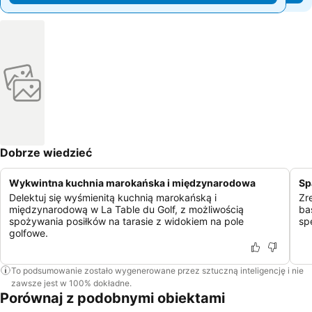
Dobrze wiedzieć
Wykwintna kuchnia marokańska i międzynarodowa
Sp
Delektuj się wyśmienitą kuchnią marokańską i
Zr
międzynarodową w La Table du Golf, z możliwością
ba
spożywania posiłków na tarasie z widokiem na pole
sp
golfowe.
To podsumowanie zostało wygenerowane przez sztuczną inteligencję i nie
zawsze jest w 100% dokładne.
Porównaj z podobnymi obiektami