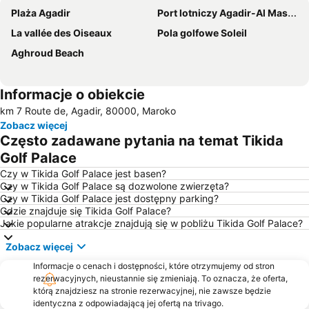
Plaża Agadir
Port lotniczy Agadir-Al Massira
La vallée des Oiseaux
Pola golfowe Soleil
Aghroud Beach
Informacje o obiekcie
km 7 Route de, Agadir, 80000, Maroko
Zobacz więcej
Często zadawane pytania na temat Tikida
Golf Palace
Czy w Tikida Golf Palace jest basen?
Czy w Tikida Golf Palace są dozwolone zwierzęta?
Czy w Tikida Golf Palace jest dostępny parking?
Gdzie znajduje się Tikida Golf Palace?
Jakie popularne atrakcje znajdują się w pobliżu Tikida Golf Palace?
Zobacz więcej
Informacje o cenach i dostępności, które otrzymujemy od stron
rezerwacyjnych, nieustannie się zmieniają. To oznacza, że oferta,
którą znajdziesz na stronie rezerwacyjnej, nie zawsze będzie
identyczna z odpowiadającą jej ofertą na trivago.