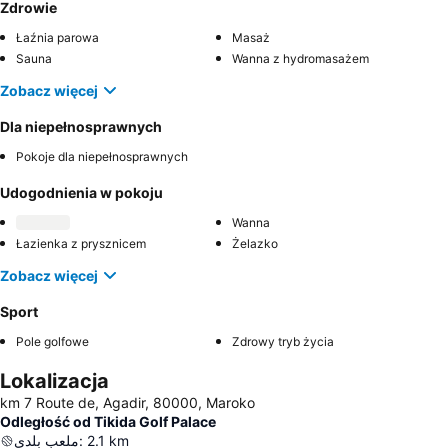
Zdrowie
Łaźnia parowa
Masaż
Sauna
Wanna z hydromasażem
Zobacz więcej
Dla niepełnosprawnych
Pokoje dla niepełnosprawnych
Udogodnienia w pokoju
Wanna
Łazienka z prysznicem
Żelazko
Zobacz więcej
Sport
Pole golfowe
Zdrowy tryb życia
Lokalizacja
km 7 Route de, Agadir, 80000, Maroko
Odległość od Tikida Golf Palace
ملعب بلدي
:
2.1
km