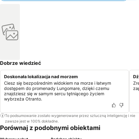
Dobrze wiedzieć
Doskonała lokalizacja nad morzem
Dź
Ciesz się bezpośrednim widokiem na morze i łatwym
Zr
dostępem do promenady Lungomare, dzięki czemu
za
znajdziesz się w samym sercu tętniącego życiem
wybrzeża Otranto.
To podsumowanie zostało wygenerowane przez sztuczną inteligencję i nie
zawsze jest w 100% dokładne.
Porównaj z podobnymi obiektami