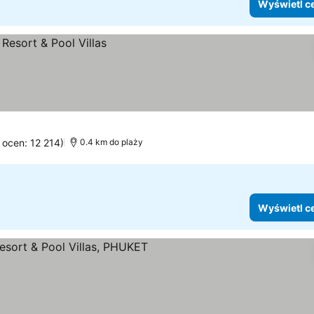
Wyświetl c
 ocen: 12 214)
0.4 km do plaży
Wyświetl c