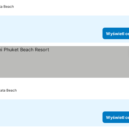
ta Beach
Wyświetl c
ata Beach
Wyświetl c