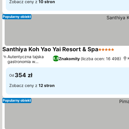
Zobacz ceny z
10 stron
Popularny obiekt
Santhiya Koh Yao Yai Resort & Spa
5 Kategoria
Autentyczna tajska
Znakomity
(liczba ocen: 16 498)
8,8
gastronomia w
Chantara
354 zł
Od
Zobacz ceny z
12 stron
Popularny obiekt