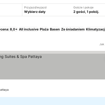
Przyjazd/wyjazd
Goście i pokoje
Wybierz daty
2 gości, 1 pokój.
cena: 8,0+
All inclusive
Plaża
Basen
Ze śniadaniem
Klimatyzacj
Jak
attaya