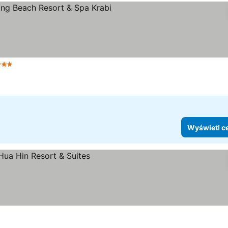
Kategoria
Wyświetl c