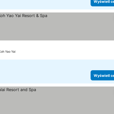
Wyświetl c
Koh Yao Yai
Wyświetl c