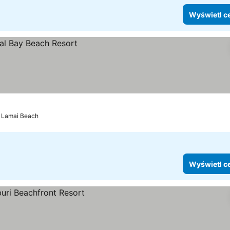
Wyświetl c
Lamai Beach
Wyświetl c