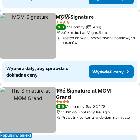
MGM Signature
Udostępnij
Dodaj do ulubionych
Wyświetl 
4 Kategoria
9,6
Znakomity
466
2.0 km do: Las Vegas Strip
Dostęp do wielu prywatnych i hotelowych
basenów
Wybierz daty, aby sprawdzić
Wyświetl ceny
dokładne ceny
The Signature at MGM
Udostępnij
Dodaj do ulubionych
Grand
Wyświetl ceny
4 Kategoria
8,9
Znakomity
33 178
1.1 km do: Fontanny Bellagio
Prywatny balkon z widokiem na miasto
Wyś
Popularny obiekt