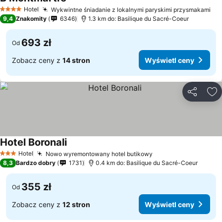
Hotel
Wykwintne śniadanie z lokalnymi paryskimi przysmakami
4 Kategoria
9,4
Znakomity
6346
1.3 km do: Basilique du Sacré-Coeur
693 zł
Od
Zobacz ceny z
14 stron
Wyświetl ceny
Udostępni
Do
Hotel Boronali
Hotel
Nowo wyremontowany hotel butikowy
3 Kategoria
8,3
Bardzo dobry
1731
0.4 km do: Basilique du Sacré-Coeur
355 zł
Od
Zobacz ceny z
12 stron
Wyświetl ceny