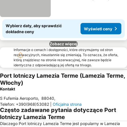
Wybierz daty, aby sprawdzić
Wyświetl ceny
dokładne ceny
Zobacz więcej
Informacje o cenach i dostępności, które otrzymujemy od stron
rezerwacyjnych, nieustannie się zmieniają. To oznacza, że oferta,
którą znajdziesz na stronie rezerwacyjnej, nie zawsze będzie
identyczna z odpowiadającą jej ofertą na trivago.
Port lotniczy Lamezia Terme (Lamezia Terme,
Włochy)
Kontakt
S Fufemia Aeroporto
,
88040
,
Telefon
:
+390(968)53082
|
Oficjalna strona
Często zadawane pytania dotyczące Port
lotniczy Lamezia Terme
Dlaczego Port lotniczy Lamezia Terme jest popularny w Lamezia