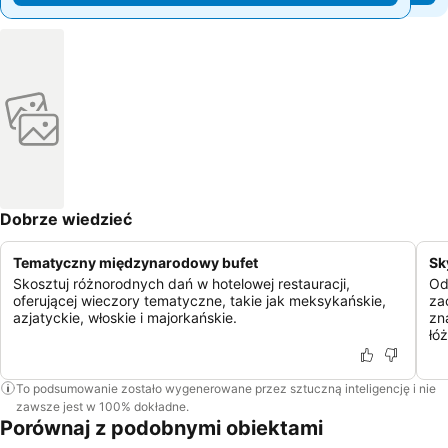
Dobrze wiedzieć
Tematyczny międzynarodowy bufet
Sk
Skosztuj różnorodnych dań w hotelowej restauracji,
Od
oferującej wieczory tematyczne, takie jak meksykańskie,
za
azjatyckie, włoskie i majorkańskie.
zna
łó
To podsumowanie zostało wygenerowane przez sztuczną inteligencję i nie
zawsze jest w 100% dokładne.
Porównaj z podobnymi obiektami