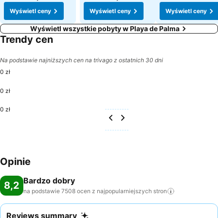
Wyświetl ceny
Wyświetl ceny
Wyświetl ceny
Wyświetl wszystkie pobyty w Playa de Palma
Trendy cen
Na podstawie najniższych cen na trivago z ostatnich 30 dni
0 zł
0 zł
0 zł
Opinie
Bardzo dobry
8,2
na podstawie 7508 ocen z najpopularniejszych
stron
Reviews summary