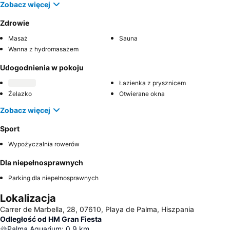
Zobacz więcej
Zdrowie
Masaż
Sauna
Wanna z hydromasażem
Udogodnienia w pokoju
Łazienka z prysznicem
Żelazko
Otwierane okna
Zobacz więcej
Sport
Wypożyczalnia rowerów
Dla niepełnosprawnych
Parking dla niepełnosprawnych
Lokalizacja
Carrer de Marbella, 28, 07610, Playa de Palma, Hiszpania
Odległość od HM Gran Fiesta
Palma Aquarium
:
0.9
km