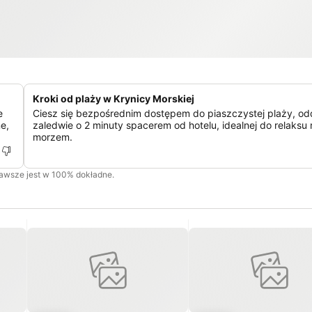
Kroki od plaży w Krynicy Morskiej
e
Ciesz się bezpośrednim dostępem do piaszczystej plaży, od
e,
zaledwie o 2 minuty spacerem od hotelu, idealnej do relaksu
morzem.
zawsze jest w 100% dokładne.