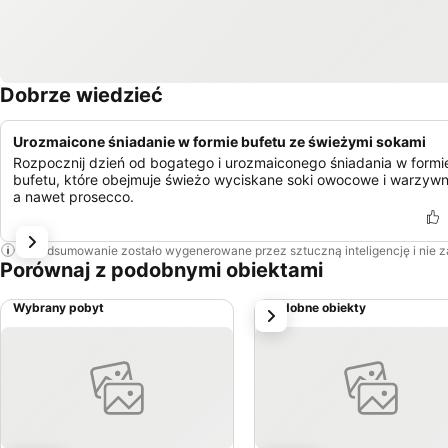
Dobrze wiedzieć
Urozmaicone śniadanie w formie bufetu ze świeżymi sokami
Rozpocznij dzień od bogatego i urozmaiconego śniadania w formi
bufetu, które obejmuje świeżo wyciskane soki owocowe i warzywn
a nawet prosecco.
To podsumowanie zostało wygenerowane przez sztuczną inteligencję i nie 
Porównaj z podobnymi obiektami
Wybrany pobyt
Podobne obiekty
Następny