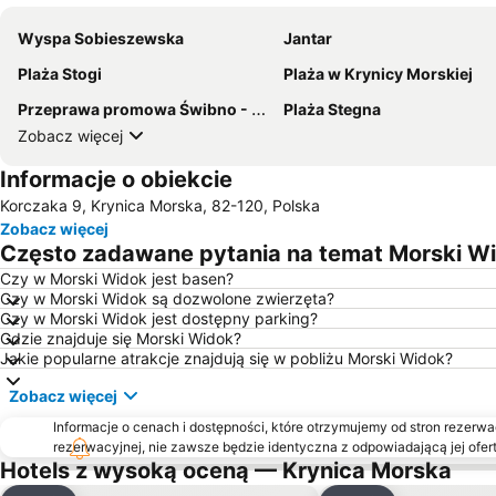
Wyspa Sobieszewska
Jantar
Plaża Stogi
Plaża w Krynicy Morskiej
Przeprawa promowa Świbno - Mikoszewo
Plaża Stegna
Zobacz więcej
Informacje o obiekcie
Korczaka 9, Krynica Morska, 82-120, Polska
Zobacz więcej
Często zadawane pytania na temat Morski W
Czy w Morski Widok jest basen?
Czy w Morski Widok są dozwolone zwierzęta?
Czy w Morski Widok jest dostępny parking?
Gdzie znajduje się Morski Widok?
Jakie popularne atrakcje znajdują się w pobliżu Morski Widok?
Zobacz więcej
Informacje o cenach i dostępności, które otrzymujemy od stron rezerwac
rezerwacyjnej, nie zawsze będzie identyczna z odpowiadającą jej ofert
Hotels z wysoką oceną — Krynica Morska