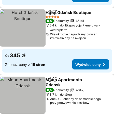
Hotel Gdańsk Boutique
Udostępnij
Dodaj do ulubionych
Wyś
5 Kategoria
9,0
Znakomity
6614
6.4 km do: Ekspozycja Plenerowa -
Westerplatte
Wielokrotnie nagradzany browar
rzemieślniczy na miejscu
345 zł
Od
Zobacz ceny z
15 stron
Wyświetl ceny
Moon Apartments
Udostępnij
Dodaj do ulubionych
Gdansk
Wyświetl ceny
8,5
Znakomity
4842
3.7 km do: Stogi
Aneks kuchenny do samodzielnego
przygotowywania posiłków