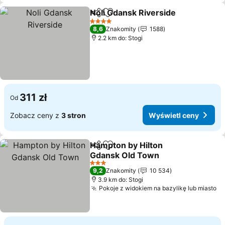
Noli Gdansk Riverside
Udostępnij
Dodaj do ulubionych
Wyśw
4 Kategoria
8,6
Znakomity
1588
2.2 km do: Stogi
311 zł
Od
Zobacz ceny z
3 stron
Wyświetl ceny
Hampton by Hilton
Udostępnij
Dodaj do ulubionych
Gdansk Old Town
Wyświetl ceny
3 Kategoria
9,2
Znakomity
10 534
3.9 km do: Stogi
Pokoje z widokiem na bazylikę lub miasto
Wy