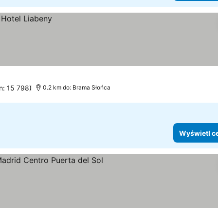
n: 15 798)
0.2 km do: Brama Słońca
Wyświetl c