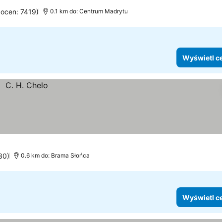
egoria
Wyświetl ceny
 ocen: 7419)
0.1 km do: Centrum Madrytu
Wyświetl c
30)
0.6 km do: Brama Słońca
Wyświetl c