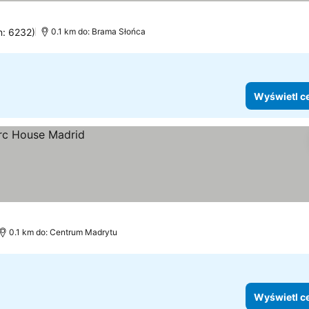
n: 6232)
0.1 km do: Brama Słońca
Wyświetl c
0.1 km do: Centrum Madrytu
Wyświetl c