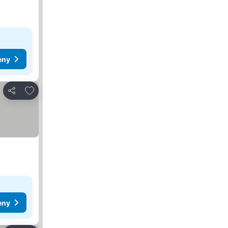
eny
Dodaj do ulubionych
Udostępnij
eny