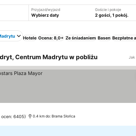
Przyjazd/wyjazd
Goście i pokoje
Wybierz daty
2 gości, 1 pokój.
Madrytu
Hotele
Ocena: 8,0+
Ze śniadaniem
Basen
Bezpłatne 
dryt, Centrum Madrytu w pobliżu
Jak
a ocen: 6405)
0.4 km do: Brama Słońca