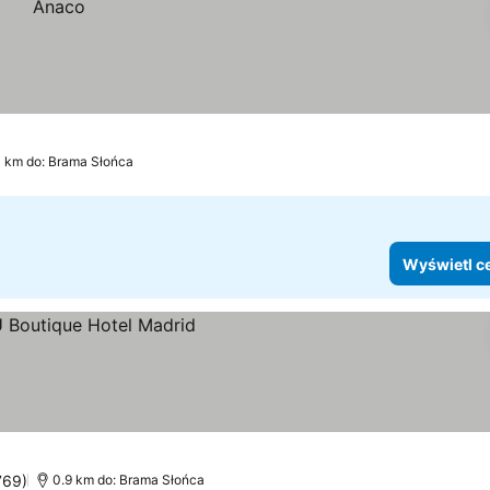
3 km do: Brama Słońca
Wyświetl c
ceny
769)
0.9 km do: Brama Słońca