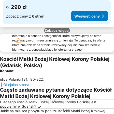
290 zł
Od
Zobacz ceny z
6 stron
Wyświetl ceny
Zobacz więcej
Informacje o cenach i dostępności, które otrzymujemy od stron
rezerwacyjnych, nieustannie się zmieniają. To oznacza, że oferta,
którą znajdziesz na stronie rezerwacyjnej, nie zawsze będzie
identyczna z odpowiadającą jej ofertą na trivago.
Kościół Matki Bożej Królowej Korony Polskiej
(Gdańsk, Polska)
Kontakt
ulica Polanki 131
,
80-322
,
|
Oficjalna strona
Często zadawane pytania dotyczące Kościół
Matki Bożej Królowej Korony Polskiej
Dlaczego Kościół Matki Bożej Królowej Korony Polskiej jest
popularny w Gdańsk?
Jakie są miejsca pobytu w pobliżu Kościół Matki Bożej Królowej