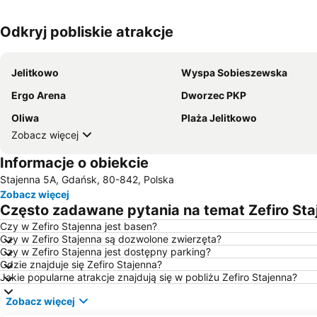
Odkryj pobliskie atrakcje
Jelitkowo
Wyspa Sobieszewska
Ergo Arena
Dworzec PKP
Oliwa
Plaża Jelitkowo
Zobacz więcej
Informacje o obiekcie
Stajenna 5A, Gdańsk, 80-842, Polska
Zobacz więcej
Często zadawane pytania na temat Zefiro Sta
Czy w Zefiro Stajenna jest basen?
Czy w Zefiro Stajenna są dozwolone zwierzęta?
Czy w Zefiro Stajenna jest dostępny parking?
Gdzie znajduje się Zefiro Stajenna?
Jakie popularne atrakcje znajdują się w pobliżu Zefiro Stajenna?
Zobacz więcej