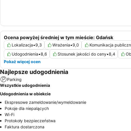
Ocena powyżej średniej w tym mieście: Gdańsk
Lokalizacja
•
9,3
Wrażenia
•
9,0
Komunikacja publicz
Udogodnienia
•
8,6
Stosunek jakości do ceny
•
8,4
Ob
Pokaż więcej ocen
Najlepsze udogodnienia
Parking
Wszystkie udogodnienia
Udogodnienia w obiekcie
Ekspresowe zameldowanie/wymeldowanie
Pokoje dla niepalących
Wi-Fi
Protokoły bezpieczeństwa
Faktura dostarczona