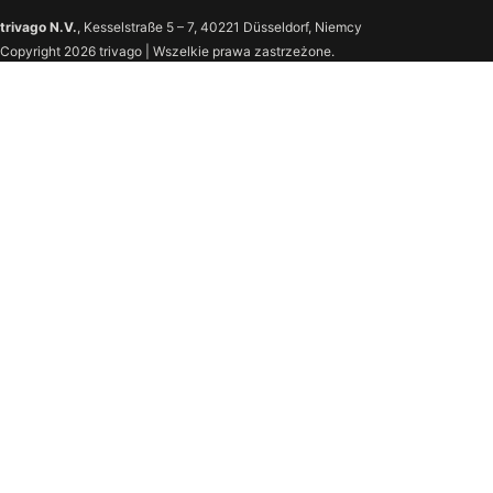
trivago N.V.
, Kesselstraße 5 – 7, 40221 Düsseldorf, Niemcy
Copyright 2026 trivago | Wszelkie prawa zastrzeżone.