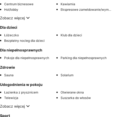
Centrum biznesowe
Kawiarnia
Hol/lobby
Ekspresowe zameldowanie/wymeldowanie
Zobacz więcej
Dla dzieci
Łóżeczko
Klub dla dzieci
Bezpłatny nocleg dla dzieci
Dla niepełnosprawnych
Pokoje dla niepełnosprawnych
Parking dla niepełnosprawnych
Zdrowie
Sauna
Solarium
Udogodnienia w pokoju
Łazienka z prysznicem
Otwierane okna
Telewizja
Suszarka do włosów
Zobacz więcej
Sport