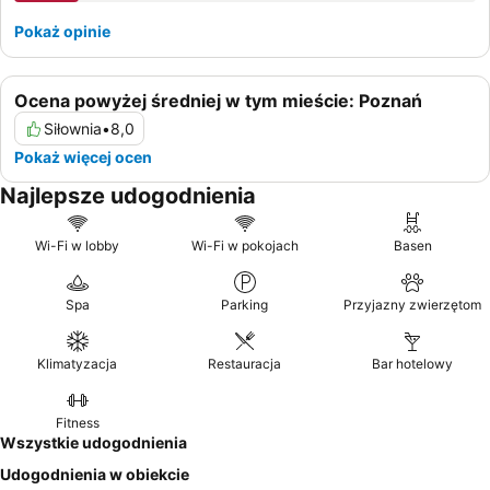
Pokaż opinie
Ocena powyżej średniej w tym mieście: Poznań
Siłownia
•
8,0
Pokaż więcej ocen
Najlepsze udogodnienia
Wi-Fi w lobby
Wi-Fi w pokojach
Basen
Spa
Parking
Przyjazny zwierzętom
Klimatyzacja
Restauracja
Bar hotelowy
Fitness
Wszystkie udogodnienia
Udogodnienia w obiekcie