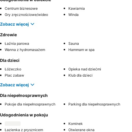
Centrum biznesowe
Kawiarnia
Gry zręcznościowe/wideo
Winda
Zobacz więcej
Zdrowie
Łaźnia parowa
Sauna
Wanna z hydromasażem
Hammam w spa
Dla dzieci
Łóżeczko
Opieka nad dziećmi
Plac zabaw
Klub dla dzieci
Zobacz więcej
Dla niepełnosprawnych
Pokoje dla niepełnosprawnych
Parking dla niepełnosprawnych
Udogodnienia w pokoju
Kominek
Łazienka z prysznicem
Otwierane okna