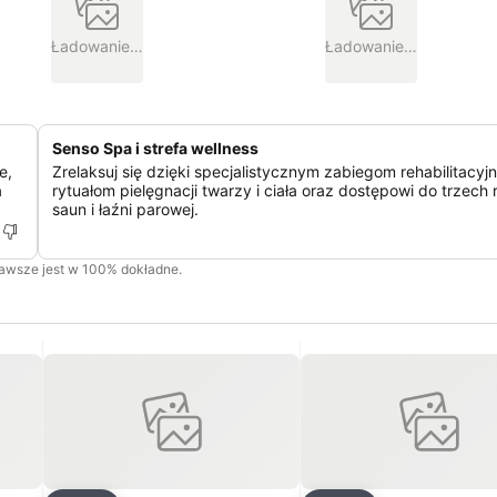
Ładowanie…
Ładowanie…
Senso Spa i strefa wellness
e,
Zrelaksuj się dzięki specjalistycznym zabiegom rehabilitacyj
a
rytuałom pielęgnacji twarzy i ciała oraz dostępowi do trzech
saun i łaźni parowej.
zawsze jest w 100% dokładne.