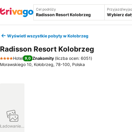
Cel podróży
Przyjazd/wyja
Wybierz dat
Wyświetl wszystkie pobyty w Kołobrzeg
Radisson Resort Kolobrzeg
Hotel
Znakomity
(
liczba ocen: 6051
)
9,0
4 Kategoria
Morawskiego 10, Kołobrzeg, 78-100, Polska
Ładowanie…