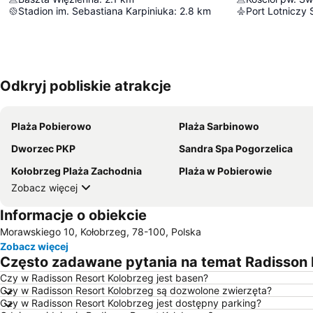
Stadion im. Sebastiana Karpiniuka
:
2.8
km
Odkryj pobliskie atrakcje
Plaża Pobierowo
Plaża Sarbinowo
Dworzec PKP
Sandra Spa Pogorzelica
Kołobrzeg Plaża Zachodnia
Plaża w Pobierowie
Zobacz więcej
Informacje o obiekcie
Morawskiego 10, Kołobrzeg, 78-100, Polska
Zobacz więcej
Często zadawane pytania na temat Radisson 
Czy w Radisson Resort Kolobrzeg jest basen?
Czy w Radisson Resort Kolobrzeg są dozwolone zwierzęta?
Czy w Radisson Resort Kolobrzeg jest dostępny parking?