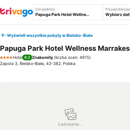
Cel podróży
Przyjazd/wyja
Wybierz dat
Wyświetl wszystkie pobyty w Bielsko-Biała
Papuga Park Hotel Wellness Marrakes
Hotel
Znakomity
(
liczba ocen: 4915
)
9,2
4 Kategoria
Zapora 3, Bielsko-Biała, 43-382, Polska
Ładowanie…