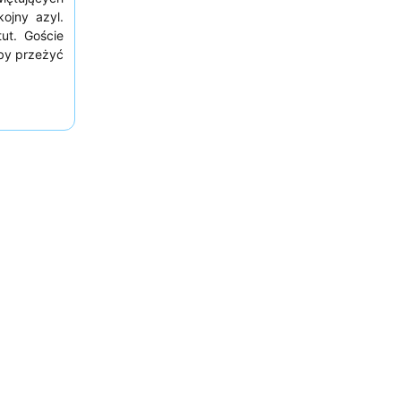
kojny azyl.
ut. Goście
Aby przeżyć