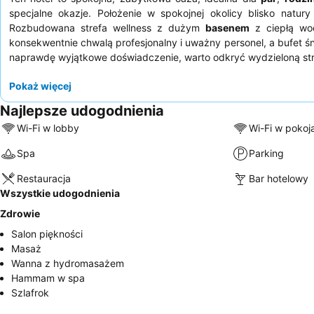
specjalne okazje. Położenie w spokojnej okolicy blisko natury 
Rozbudowana strefa wellness z dużym
basenem
z ciepłą wo
konsekwentnie chwalą profesjonalny i uważny personel, a bufet 
naprawdę wyjątkowe doświadczenie, warto odkryć wydzieloną stre
Pokaż więcej
Najlepsze udogodnienia
Wi-Fi w lobby
Wi-Fi w pokoj
Spa
Parking
Restauracja
Bar hotelowy
Wszystkie udogodnienia
Zdrowie
Salon piękności
Masaż
Wanna z hydromasażem
Hammam w spa
Szlafrok