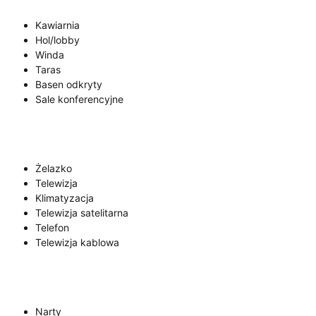
Kawiarnia
Hol/lobby
Winda
Taras
Basen odkryty
Sale konferencyjne
Żelazko
Telewizja
Klimatyzacja
Telewizja satelitarna
Telefon
Telewizja kablowa
Narty