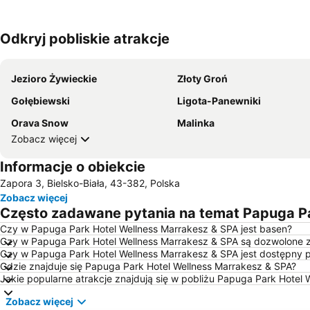
Odkryj pobliskie atrakcje
Jezioro Żywieckie
Złoty Groń
Gołębiewski
Ligota-Panewniki
Orava Snow
Malinka
Zobacz więcej
Informacje o obiekcie
Zapora 3, Bielsko-Biała, 43-382, Polska
Zobacz więcej
Często zadawane pytania na temat Papuga Pa
Czy w Papuga Park Hotel Wellness Marrakesz & SPA jest basen?
Czy w Papuga Park Hotel Wellness Marrakesz & SPA są dozwolone 
Czy w Papuga Park Hotel Wellness Marrakesz & SPA jest dostępny 
Gdzie znajduje się Papuga Park Hotel Wellness Marrakesz & SPA?
Jakie popularne atrakcje znajdują się w pobliżu Papuga Park Hotel
Zobacz więcej