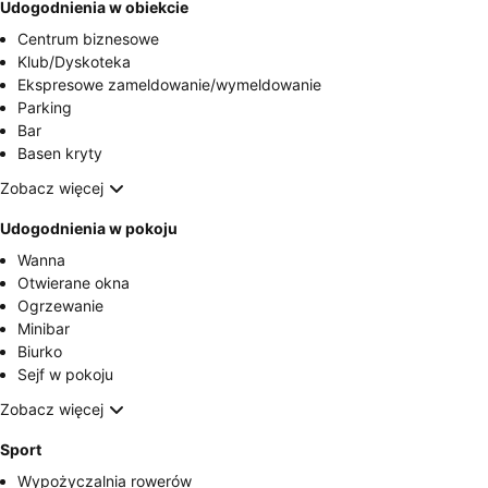
Udogodnienia w obiekcie
Centrum biznesowe
Klub/Dyskoteka
Ekspresowe zameldowanie/wymeldowanie
Parking
Bar
Basen kryty
Zobacz więcej
Udogodnienia w pokoju
Wanna
Otwierane okna
Ogrzewanie
Minibar
Biurko
Sejf w pokoju
Zobacz więcej
Sport
Wypożyczalnia rowerów