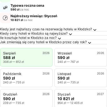
Typowa roczna cena
590 zł
za noc
Najdroższy miesiąc: Styczeń
10 821 zł
za noc
Najczęściej Zadawane Pytania o Kłodzko
Kiedy jest najtańszy czas na rezerwację hotelu w Kłodzko?
Kiedy ceny hoteli w Kłodzko są najwyższe?
Ile kosztuje hotel w Kłodzko za noc?
Jak zmieniają się ceny hoteli w Kłodzko przez cały rok?
Sierpień
2026
Wrzesień
2026
588 zł
590 zł
306 zł
—
812 zł
240 zł
—
767 zł
Październik
2026
Listopad
2026
590 zł
590 zł
240 zł
—
735 zł
240 zł
—
735 zł
Grudzień
2026
Styczeń
2027
590 zł
10 821 zł
239 zł
—
735 zł
954 zł
—
12 405 zł