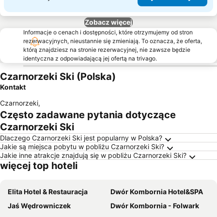
Zobacz więcej
Informacje o cenach i dostępności, które otrzymujemy od stron
rezerwacyjnych, nieustannie się zmieniają. To oznacza, że oferta,
którą znajdziesz na stronie rezerwacyjnej, nie zawsze będzie
identyczna z odpowiadającą jej ofertą na trivago.
Czarnorzeki Ski (Polska)
Kontakt
Czarnorzeki
,
Często zadawane pytania dotyczące
Czarnorzeki Ski
Dlaczego Czarnorzeki Ski jest popularny w Polska?
Jakie są miejsca pobytu w pobliżu Czarnorzeki Ski?
Jakie inne atrakcje znajdują się w pobliżu Czarnorzeki Ski?
więcej top hoteli
Elita Hotel & Restauracja
Dwór Kombornia Hotel&SPA
Jaś Wędrowniczek
Dwór Kombornia - Folwark