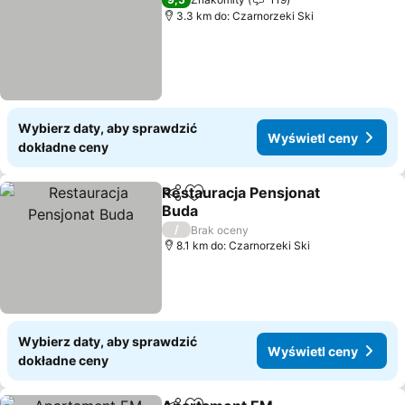
3.3 km do: Czarnorzeki Ski
Wybierz daty, aby sprawdzić
Wyświetl ceny
dokładne ceny
Restauracja Pensjonat
Udostępnij
Dodaj do ulubionych
Buda
/
Brak oceny
8.1 km do: Czarnorzeki Ski
Wybierz daty, aby sprawdzić
Wyświetl ceny
dokładne ceny