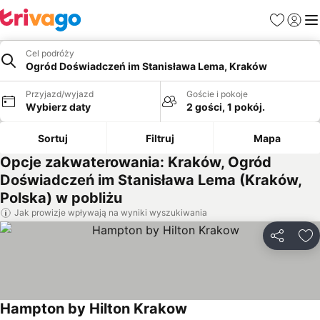
Ulubione
Zaloguj
Me
Cel podróży
Ogród Doświadczeń im Stanisława Lema, Kraków
Przyjazd/wyjazd
Goście i pokoje
Wybierz daty
2 gości, 1 pokój.
Sortuj
Filtruj
Mapa
Opcje zakwaterowania: Kraków, Ogród
Doświadczeń im Stanisława Lema (Kraków,
Polska) w pobliżu
Jak prowizje wpływają na wyniki wyszukiwania
Udostępni
Do
Hampton by Hilton Krakow