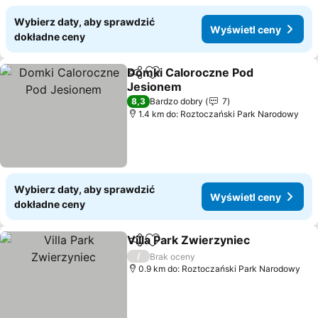
Wybierz daty, aby sprawdzić
Wyświetl ceny
dokładne ceny
Domki Caloroczne Pod
Udostępnij
Dodaj do ulubionych
Jesionem
8,3
Bardzo dobry
7
1.4 km do: Roztoczański Park Narodowy
Wybierz daty, aby sprawdzić
Wyświetl ceny
dokładne ceny
Villa Park Zwierzyniec
Udostępnij
Dodaj do ulubionych
/
Brak oceny
0.9 km do: Roztoczański Park Narodowy