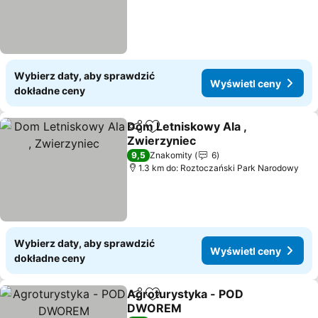
Wybierz daty, aby sprawdzić
Wyświetl ceny
dokładne ceny
Dom Letniskowy Ala ,
Udostępnij
Dodaj do ulubionych
Zwierzyniec
9,5
Znakomity
6
1.3 km do: Roztoczański Park Narodowy
Wybierz daty, aby sprawdzić
Wyświetl ceny
dokładne ceny
Agroturystyka - POD
Udostępnij
Dodaj do ulubionych
DWOREM