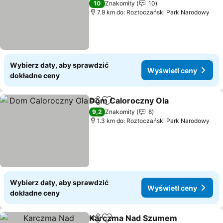
10
Znakomity
10
7.9 km do: Roztoczański Park Narodowy
Wybierz daty, aby sprawdzić
Wyświetl ceny
dokładne ceny
Dom Caloroczny Ola
Udostępnij
Dodaj do ulubionych
9,2
Znakomity
8
1.3 km do: Roztoczański Park Narodowy
Wybierz daty, aby sprawdzić
Wyświetl ceny
dokładne ceny
Karczma Nad Szumem
Udostępnij