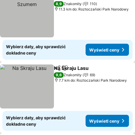
Dodaj do ulubionych
8,9
Znakomity
110
11.3 km do: Roztoczański Park Narodowy
Wybierz daty, aby sprawdzić
Wyświetl ceny
dokładne ceny
Na Skraju Lasu
Udostępnij
Dodaj do ulubionych
9,6
Znakomity
69
7.7 km do: Roztoczański Park Narodowy
Wybierz daty, aby sprawdzić
Wyświetl ceny
dokładne ceny