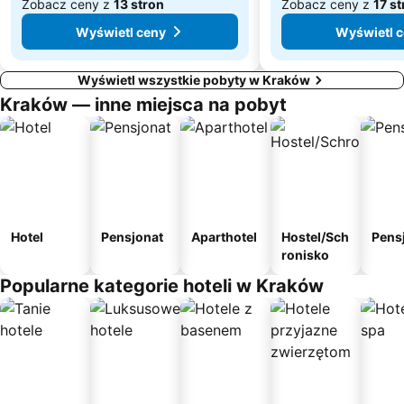
Zobacz ceny z
13 stron
Zobacz ceny z
17 s
Wyświetl ceny
Wyświetl 
Wyświetl wszystkie pobyty w Kraków
Kraków — inne miejsca na pobyt
Hotel
Pensjonat
Aparthotel
Hostel/Sch
Pens
ronisko
Popularne kategorie hoteli w Kraków