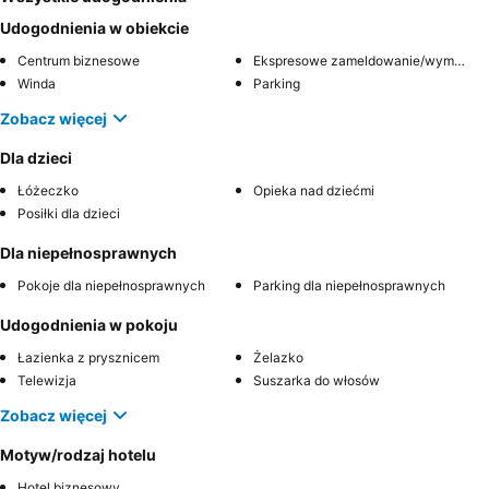
Udogodnienia w obiekcie
Centrum biznesowe
Ekspresowe zameldowanie/wymeldowanie
Winda
Parking
Zobacz więcej
Dla dzieci
Łóżeczko
Opieka nad dziećmi
Posiłki dla dzieci
Dla niepełnosprawnych
Pokoje dla niepełnosprawnych
Parking dla niepełnosprawnych
Udogodnienia w pokoju
Łazienka z prysznicem
Żelazko
Telewizja
Suszarka do włosów
Zobacz więcej
Motyw/rodzaj hotelu
Hotel biznesowy