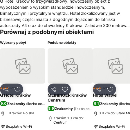
Q Hotel Kraków to trzygwiazdkowy, nowoczesny obiekt z
wyposażeniem o wysokim standardzie i nowoczesnym,
klimatycznym i przytulnym wnętrzu. Hotel zlokalizowany jest w
biznesowej części miasta z dogodnym dojazdem do lotniska i
autostrady A4 oraz do obwodnicy Krakowa. Zaledwie 300 metrów
Porównaj z podobnymi obiektami
dzieli nas od Centrum Handlowego, gdzie znajdują się Galeria
Bronowice, Ikea, Castorama oraz Makro Cash&Carry.
Wybrany pobyt
Podobne obiekty
Hotel
Hotel
Hotel
3 Kategoria
3 Kategoria
Udostępnij
Dodaj do ulubionych
Udostępnij
Dodaj do ulubionych
Udostępnij
Dodaj do
Q Hotel Kraków
MEININGER Kraków
Hotel Wawel
Centrum
9,0
9,1
Znakomity
(
liczba ocen: 6153
)
Znakomity
(
liczb
8,9
Znakomity
(
liczba ocen: 8452
)
Kraków, Polska
0.9 km do: Stare M
Kraków, 1.0 km do:
Centrum
Bezpłatne Wi-Fi
Bezpłatne Wi-Fi