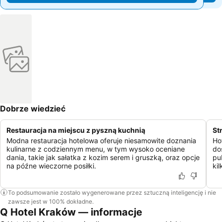
Dobrze wiedzieć
Restauracja na miejscu z pyszną kuchnią
St
Modna restauracja hotelowa oferuje niesamowite doznania
Ho
kulinarne z codziennym menu, w tym wysoko oceniane
do
dania, takie jak sałatka z kozim serem i gruszką, oraz opcje
pu
na późne wieczorne posiłki.
ki
To podsumowanie zostało wygenerowane przez sztuczną inteligencję i nie
zawsze jest w 100% dokładne.
Q Hotel Kraków — informacje