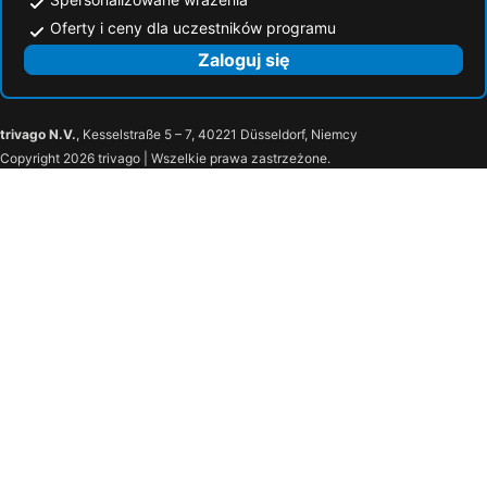
Oferty i ceny dla uczestników programu
Zaloguj się
trivago N.V.
, Kesselstraße 5 – 7, 40221 Düsseldorf, Niemcy
Copyright 2026 trivago | Wszelkie prawa zastrzeżone.