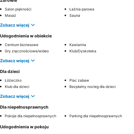
Zdrowie
Salon piękności
Łaźnia parowa
Masaż
Sauna
Zobacz więcej
Udogodnienia w obiekcie
Centrum biznesowe
Kawiarnia
Gry zręcznościowe/wideo
Klub/Dyskoteka
Zobacz więcej
Dla dzieci
Łóżeczko
Plac zabaw
Klub dla dzieci
Bezpłatny nocleg dla dzieci
Zobacz więcej
Dla niepełnosprawnych
Pokoje dla niepełnosprawnych
Parking dla niepełnosprawnych
Udogodnienia w pokoju