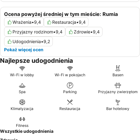
Ocena powyżej średniej w tym mieście: Rumia
Wrażenia
•
9,4
Restauracja
•
9,4
Przyjazny rodzinom
•
9,4
Zdrowie
•
9,4
Udogodnienia
•
9,2
Pokaż więcej ocen
Najlepsze udogodnienia
Wi-Fi w lobby
Wi-Fi w pokojach
Basen
Spa
Parking
Przyjazny zwierzętom
Klimatyzacja
Restauracja
Bar hotelowy
Fitness
Wszystkie udogodnienia